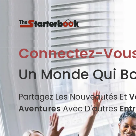
Connectez-Vou
Un Monde Qui B
Partagez Les Nouveautés Et
V
Aventures
Avec D'autres
Ent