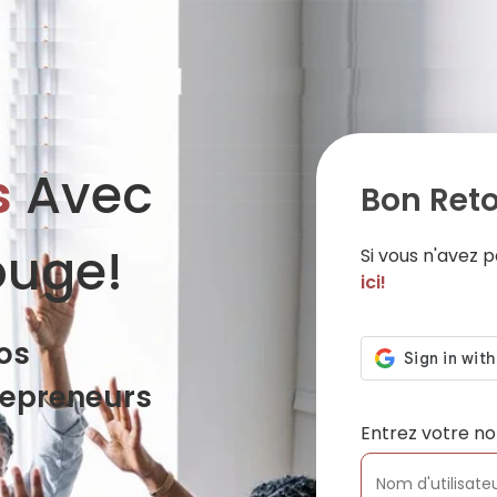
s
Avec
Bon Reto
ouge!
Si vous n'avez
ici!
os
repreneurs
Entrez votre no