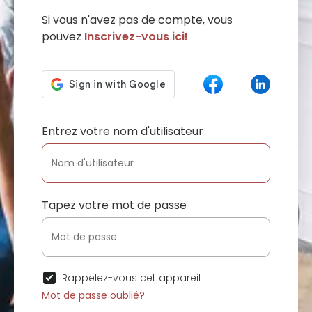
Si vous n'avez pas de compte, vous
pouvez
Inscrivez-vous ici!
Entrez votre nom d'utilisateur
Tapez votre mot de passe
Rappelez-vous cet appareil
Mot de passe oublié?