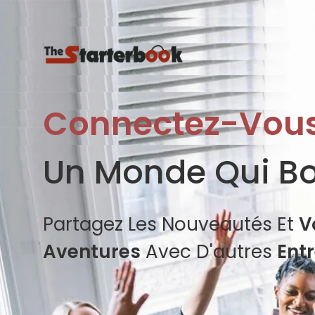
Connectez-Vou
Un Monde Qui B
Partagez Les Nouveautés Et
V
Aventures
Avec D'autres
Ent