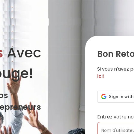
s
Avec
Bon Reto
ouge!
Si vous n'avez
ici!
os
repreneurs
Entrez votre no