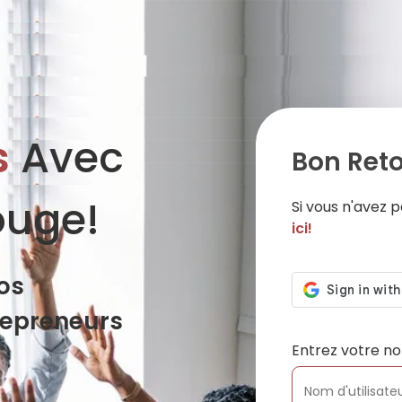
s
Avec
Bon Reto
ouge!
Si vous n'avez
ici!
os
repreneurs
Entrez votre no