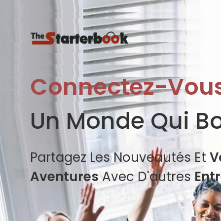
Connectez-Vou
Un Monde Qui B
Partagez Les Nouveautés Et
V
Aventures
Avec D'autres
Ent