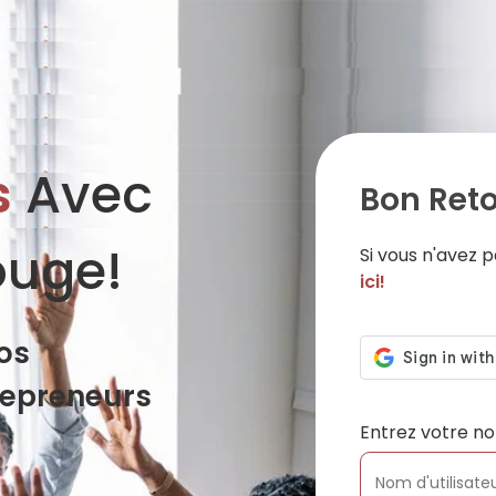
s
Avec
Bon Reto
ouge!
Si vous n'avez
ici!
os
repreneurs
Entrez votre no