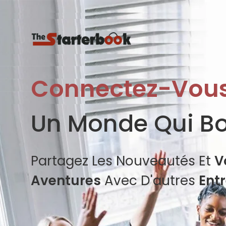
Connectez-Vou
Un Monde Qui B
Partagez Les Nouveautés Et
V
Aventures
Avec D'autres
Ent