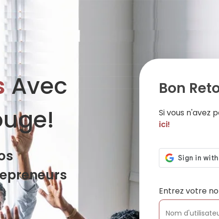
s
Avec
Bon Reto
ouge!
Si vous n'avez
ici!
os
repreneurs
Entrez votre no