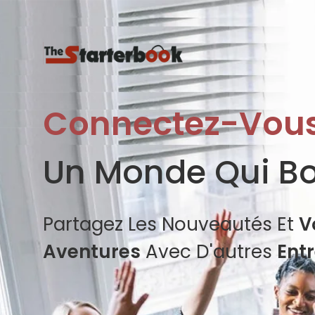
Connectez-Vou
Un Monde Qui B
Partagez Les Nouveautés Et
V
Aventures
Avec D'autres
Ent