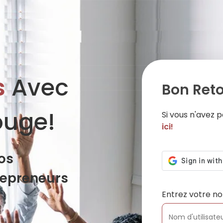
s
Avec
Bon Reto
ouge!
Si vous n'avez
ici!
os
repreneurs
Entrez votre no