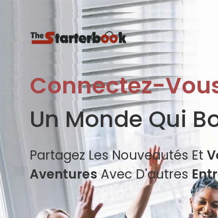
Connectez-Vou
Un Monde Qui B
Partagez Les Nouveautés Et
V
Aventures
Avec D'autres
Ent