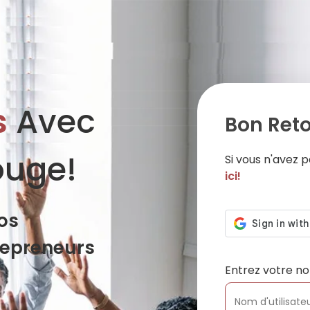
s
Avec
Bon Reto
ouge!
Si vous n'avez
ici!
os
repreneurs
Entrez votre no