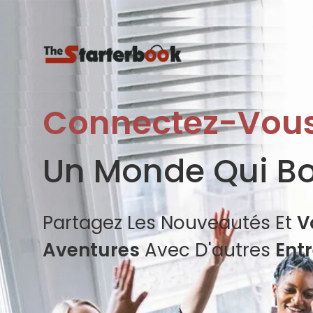
Connectez-Vou
Un Monde Qui B
Partagez Les Nouveautés Et
V
Aventures
Avec D'autres
Ent