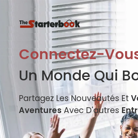
Connectez-Vou
Un Monde Qui B
Partagez Les Nouveautés Et
V
Aventures
Avec D'autres
Ent