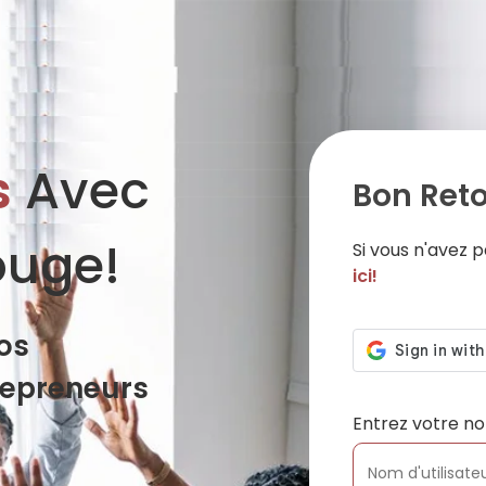
s
Avec
Bon Reto
ouge!
Si vous n'avez
ici!
os
repreneurs
Entrez votre no