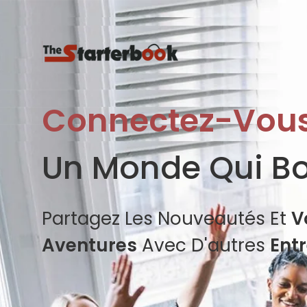
Connectez-Vou
Un Monde Qui B
Partagez Les Nouveautés Et
V
Aventures
Avec D'autres
Ent