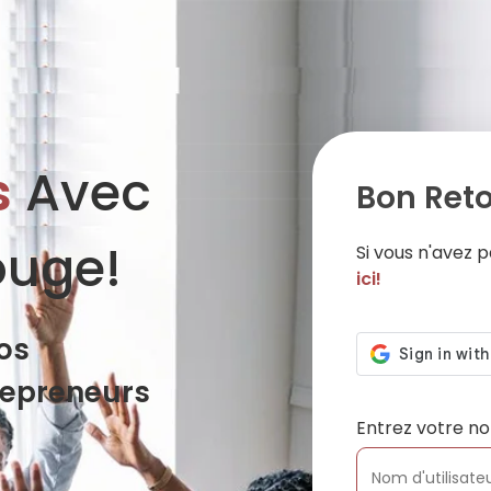
s
Avec
Bon Reto
ouge!
Si vous n'avez
ici!
os
repreneurs
Entrez votre no