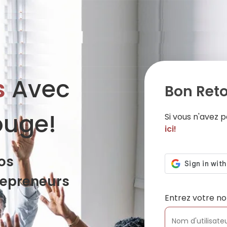
s
Avec
Bon Reto
ouge!
Si vous n'avez
ici!
os
repreneurs
Entrez votre no