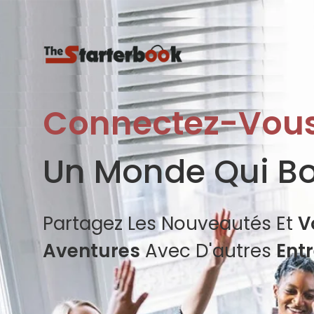
Connectez-Vou
Un Monde Qui B
Partagez Les Nouveautés Et
V
Aventures
Avec D'autres
Ent