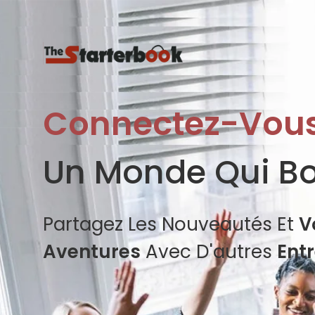
Connectez-Vou
Un Monde Qui B
Partagez Les Nouveautés Et
V
Aventures
Avec D'autres
Ent