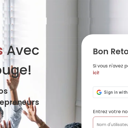
s
Avec
Bon Reto
ouge!
Si vous n'avez
ici!
os
repreneurs
Entrez votre no