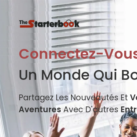
Connectez-Vou
Un Monde Qui B
Partagez Les Nouveautés Et
V
Aventures
Avec D'autres
Ent