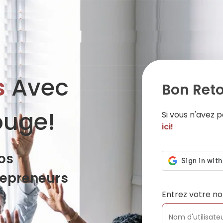
s
Avec
Bon Reto
ouge!
Si vous n'avez
ici!
os
repreneurs
Entrez votre no