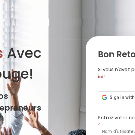
s
Avec
Bon Reto
ouge!
Si vous n'avez
ici!
os
repreneurs
Entrez votre no