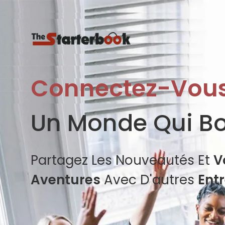
Connectez-Vou
Un Monde Qui B
Partagez Les Nouveautés Et
V
Aventures
Avec D'autres
Ent